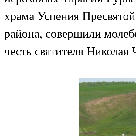
храма Успения Пресвятой
района, совершили молеб
честь святителя Николая 