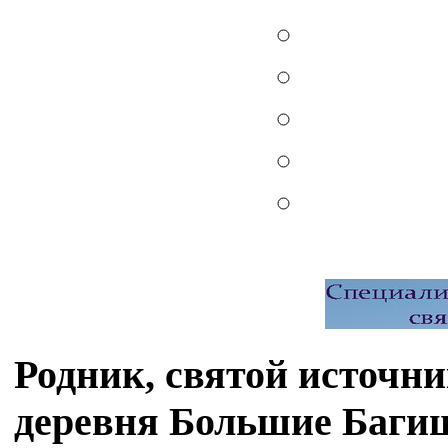
Родник, святой источн
деревня Большие Баги