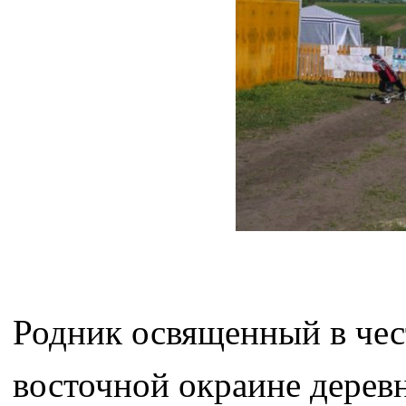
Родник освященный в чест
восточной окраине дерев