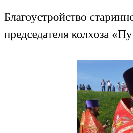
Благоустройство старинн
председателя колхоза «П