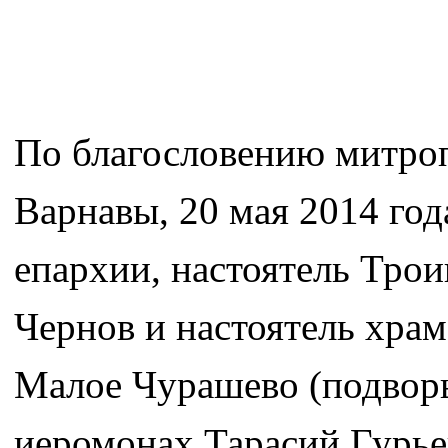
По благословению митроп
Варнавы, 20 мая 2014 год
епархии, настоятель Трои
Чернов и настоятель хра
Малое Чурашево (подворь
иеромонах Тарасий Гурье