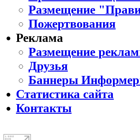
Размещение "Прави
Пожертвования
Реклама
Размещение реклам
Друзья
Баннеры Информе
Статистика сайта
Контакты