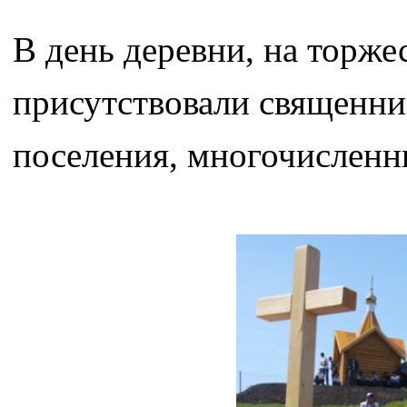
В день деревни, на торж
присутствовали священник
поселения, многочисленн