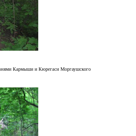
ревнями Кармыши и Кюрегаси Моргаушского