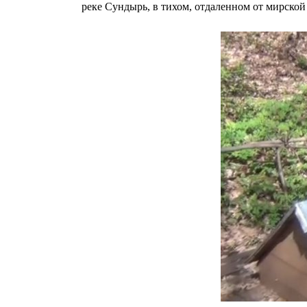
реке Сундырь, в тихом, отдаленном от мирско