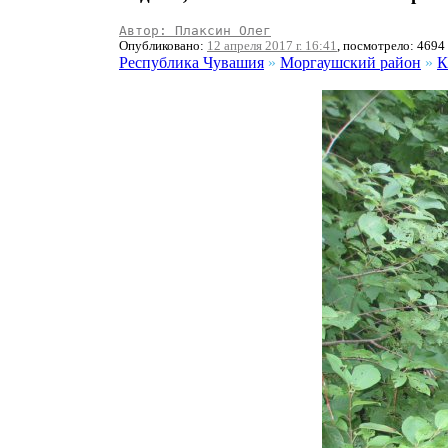
Автор: Плаксин Олег
Опубликовано:
12 апреля 2017 г. 16:41
, посмотрело: 4694
Республика Чувашия
»
Моргаушский район
»
К