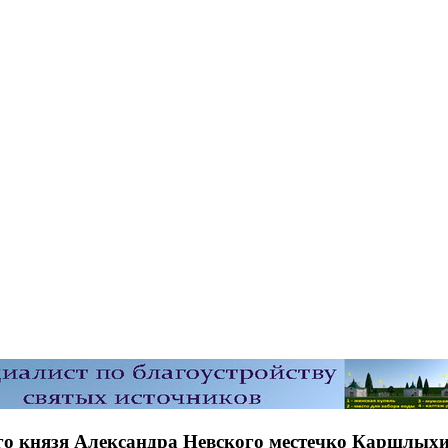
ого князя Александра Невского местечко Каршлых