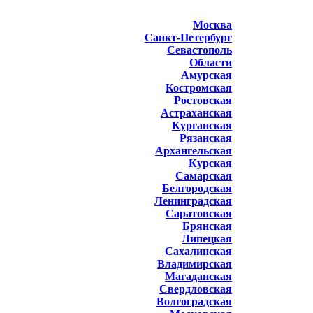
Москва
Санкт-Петербург
Севастополь
Области
Амурская
Костромская
Ростовская
Астраханская
Курганская
Рязанская
Архангельская
Курская
Самарская
Белгородская
Ленинградская
Саратовская
Брянская
Липецкая
Сахалинская
Владимирская
Магаданская
Свердловская
Волгоградская