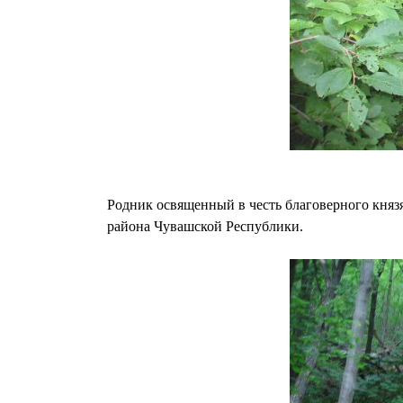
Родник освященный в честь благоверного кня
района Чувашской Республики.