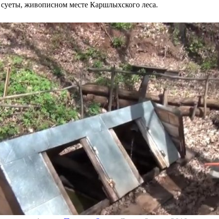
й суеты, живописном месте Каршлыхского леса.