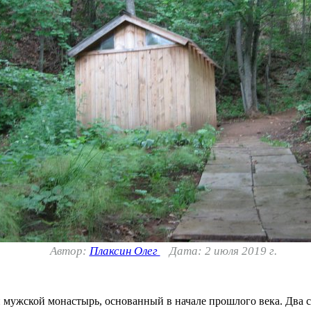
Автор:
Плаксин Олег
Дата: 2 июля 2019 г.
мужской монастырь, основанный в начале прошлого века. Два св