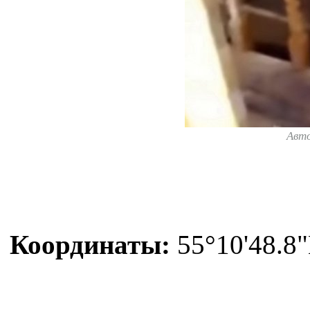
Авт
Координаты:
55°10'48.8"