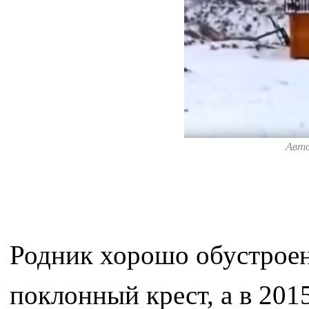
Авт
Родник хорошо обустроен
поклонный крест, а в 201