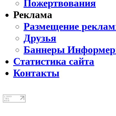
Пожертвования
Реклама
Размещение реклам
Друзья
Баннеры Информе
Статистика сайта
Контакты