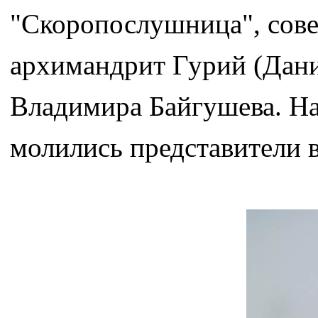
"Скоропослушница", сове
архимандрит Гурий (Дани
Владимира Байгушева. Н
молились представители в