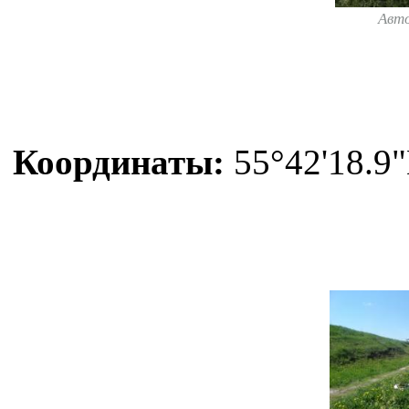
Авт
Координаты:
55°42'18.9"