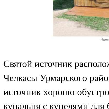
Авт
Святой источник располож
Челкасы Урмарского райо
источник хорошо обустро
купальня с купелями для 