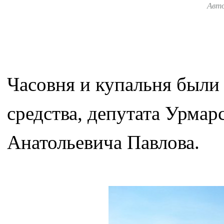
Авт
Часовня и купальня были
средства, депутата Урма
Анатольевича Павлова.