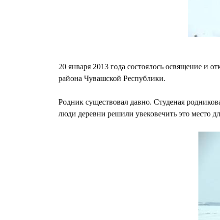
20 января 2013 года состоялось освящение и о
района Чувашской Республики.
Родник существовал давно. Студеная родникова
люди деревни решили увековечить это место д