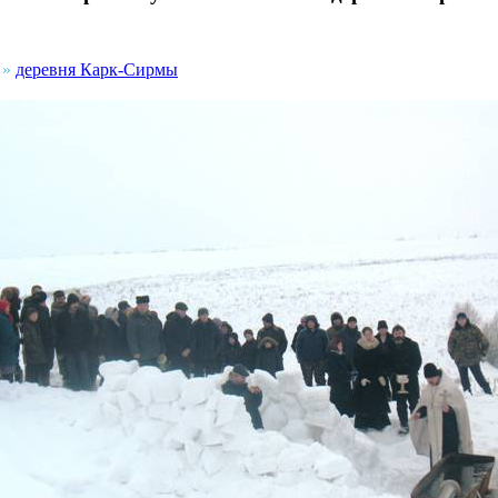
»
деревня Карк-Сирмы