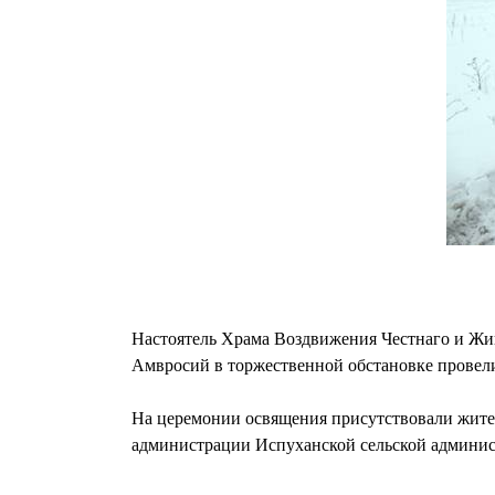
Настоятель Храма Воздвижения Честнаго и Жи
Амвросий в торжественной обстановке провел
На церемонии освящения присутствовали жител
администрации Испуханской сельской админис