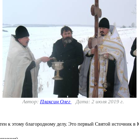
Автор:
Плаксин Олег
Дата: 2 июля 2019 г.
тен к этому благородному делу. Это первый Святой источник в 
очнения)