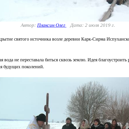
Автор:
Плаксин Олег
Дата: 2 июля 2019 г.
ткрытие святого источника возле деревни Карк-Сирма Испуханск
я вода не переставала биться сквозь землю. Идея благоустроить 
ля будущих поколений.