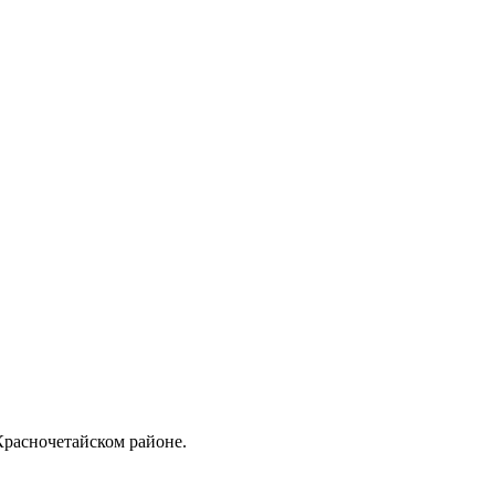
Красночетайском районе.