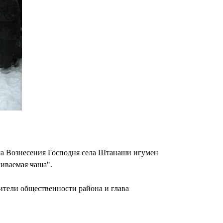
ма Вознесения Господня села Штанаши игумен
иваемая чаша".
ители общественности района и глава