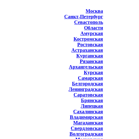
Москва
Санкт-Петербург
Севастополь
Области
Амурская
Костромская
Ростовская
Астраханская
Курганская
Рязанская
Архангельская
Курская
Самарская
Белгородская
Ленинградская
Саратовская
Брянская
Липецкая
Сахалинская
Владимирская
Магаданская
Свердловская
Волгоградская