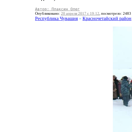
Автор: Плаксин Олег
Опубликовано:
20 апреля 2017 г. 19:12
, посмотрело: 2483
Республика Чувашия
»
Красночетайский район