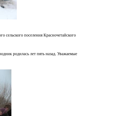
ого сельского поселения Красночетайского
родник родилась лет пять назад. Уважаемые