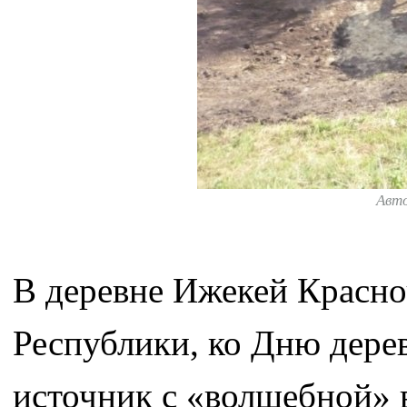
Авт
В деревне Ижекей Красно
Республики, ко Дню дере
источник с «волшебной» 