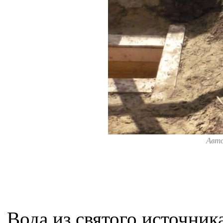
Авт
Вода из святого источник