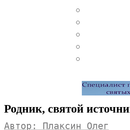
Родник, святой источн
Автор: Плаксин Олег