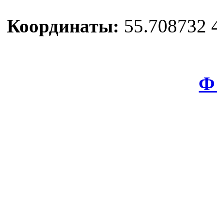
Координаты:
55.708732 
Ф 