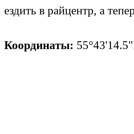
ездить в райцентр, а теп
Координаты:
55°43'14.5"