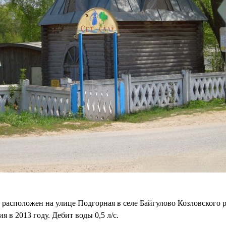
расположен на улице Подгорная в селе Байгулово Козловского р
 в 2013 году. Дебит воды 0,5 л/с.