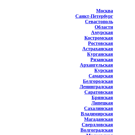
Москва
Санкт-Петербург
Севастополь
Области
Амурская
Костромская
Ростовская
Астраханская
Курганская
Рязанская
Архангельская
Курская
Самарская
Белгородская
Ленинградская
Саратовская
Брянская
Липецкая
Сахалинская
Владимирская
Магаданская
Свердловская
Волгоградская