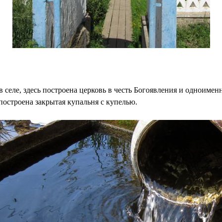
селе, здесь построена церковь в честь Богоявления и одноимен
построена закрытая купальня с купелью.