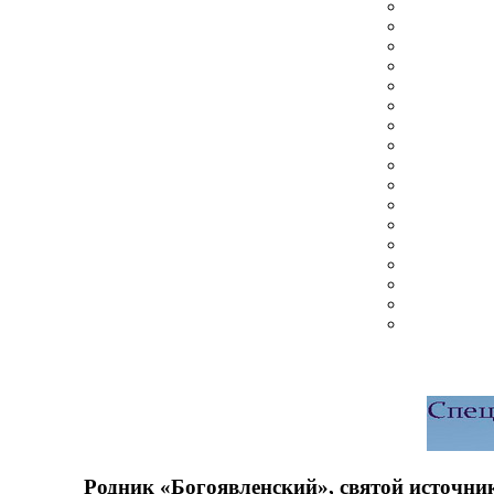
Родник «Богоявленский», святой источни