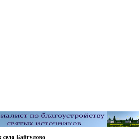
к село Байгулово