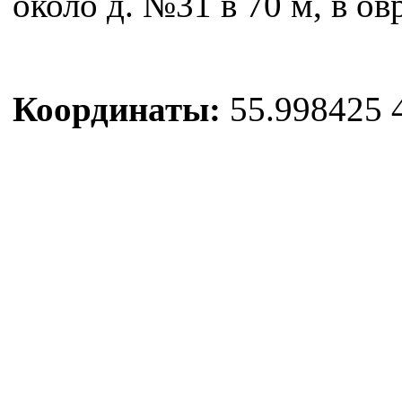
около д. №31 в 70 м, в ов
Координаты:
55.998425 