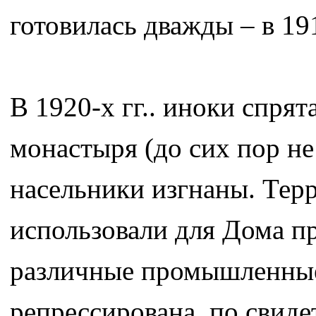
готовилась дважды – в 191
В 1920-х гг.. иноки спря
монастыря (до сих пор не
насельники изгнаны. Те
использовали для Дома пр
различные промышленные
репрессирована, по свиде