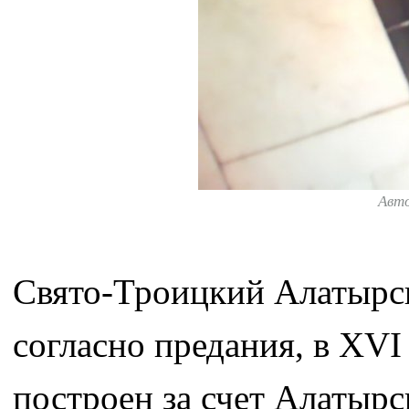
Авт
Свято-Троицкий Алатырс
согласно предания, в XVI
построен за счет Алатырс