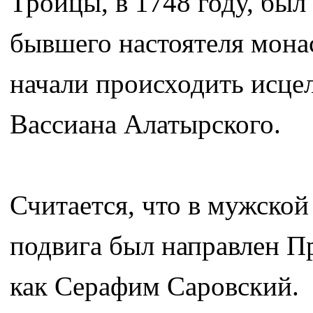
Троицы, в 1748 году, бы
бывшего настоятеля мона
начали происходить исцел
Вассиана Алатырского.
Считается, что в мужской
подвига был направлен 
как Серафим Саровский.