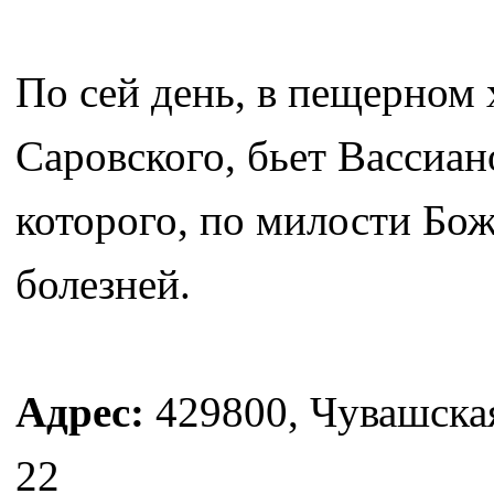
По сей день, в пещерном
Саровского, бьет Вассиан
которого, по милости Бож
болезней.
Адрес:
429800, Чувашская
22