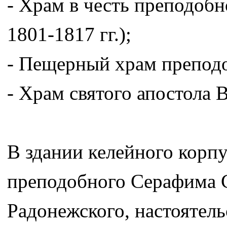
- Храм в честь преподобн
1801-1817 гг.);
- Пещерный храм препод
- Храм святого апостола 
В здании келейного корп
преподобного Серафима С
Радонежского, настоятель