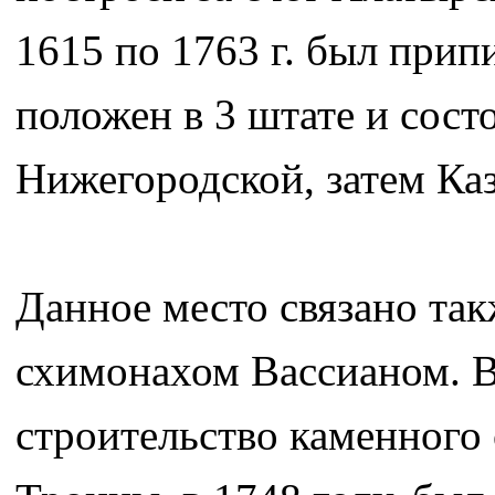
1615 по 1763 г. был прип
положен в 3 штате и сост
Нижегородской, затем Ка
Данное место связано та
схимонахом Вассианом. В
строительство каменного