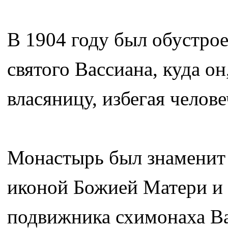
В 1904 году был обустро
святого Вассиана, куда о
власяницу, избегая челов
Монастырь был знаменит
иконой Божией Матери и 
подвижника схимонаха Ва