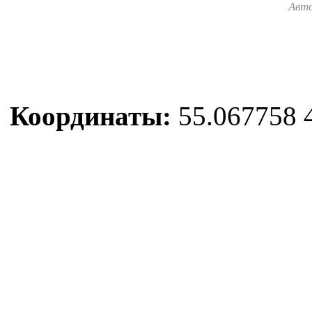
Авт
Координаты:
55.067758 