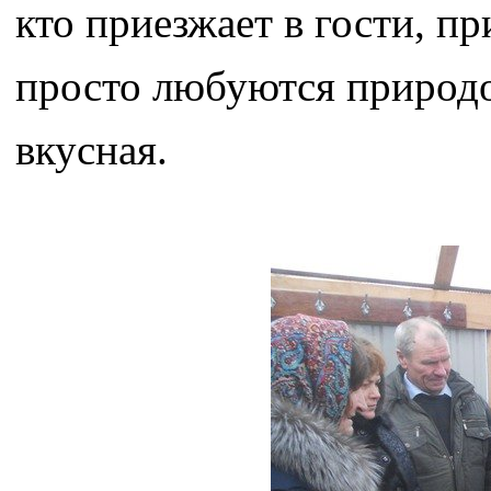
кто приезжает в гости, п
просто любуются природо
вкусная.