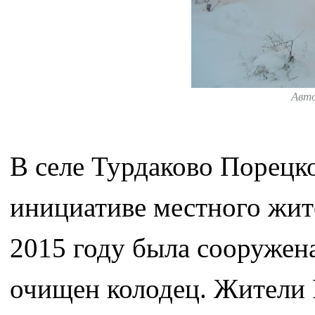
Авт
В селе Турдаково Порецк
инициативе местного жите
2015 году была сооружена
очищен колодец. Жители 