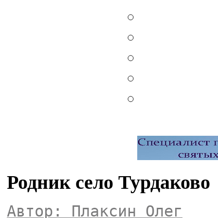
Родник село Турдаково
Автор: Плаксин Олег