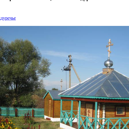
дуречье