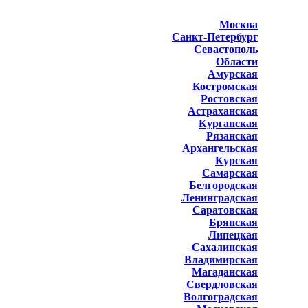
Москва
Санкт-Петербург
Севастополь
Области
Амурская
Костромская
Ростовская
Астраханская
Курганская
Рязанская
Архангельская
Курская
Самарская
Белгородская
Ленинградская
Саратовская
Брянская
Липецкая
Сахалинская
Владимирская
Магаданская
Свердловская
Волгоградская