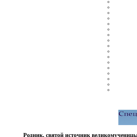
Родник, святой источник великомучениц