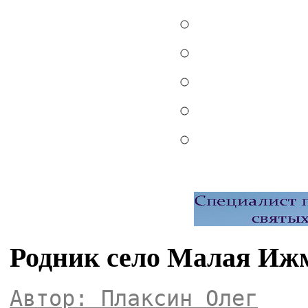
Родник село Малая Иж
Автор: Плаксин Олег