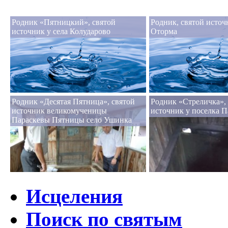
Родник «Пятницкий», святой
Родник, святой источ
источник у села Колударово
Оторма
Родник «Десятая Пятница», святой
Родник «Стреличка»,
источник великомученицы
источник у поселка 
Параскевы Пятницы село Ушинка
Исцеления
Поиск по святым