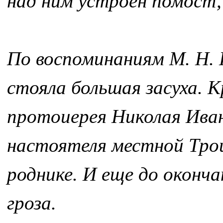
над ним устроен помост, 
По воспоминаниям М. Н. 
стояла большая засуха. К
протоиерея Николая Иван
настоятеля местной Тро
роднике. И еще до оконча
гроза.