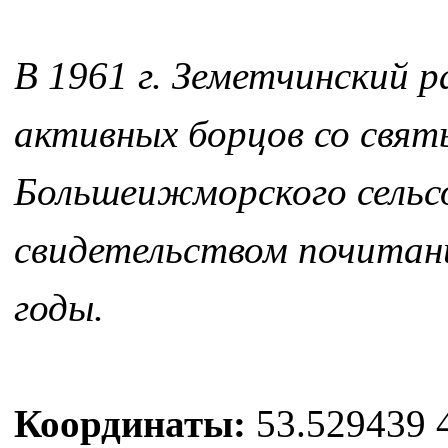
В 1961 г. Земетчинский 
активных борцов со свя
Большеижморского сельс
свидетельством почитан
годы.
Координаты:
53.529439 