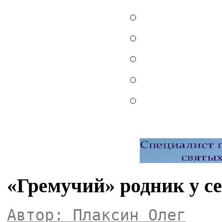
«Гремучий» родник у се
Автор: Плаксин Олег