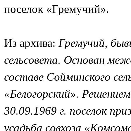
поселок «Гремучий».
Из архива:
Гремучий, быв
сельсовета. Основан межд
составе Сойминского сель
«Белогорский». Решением
30.09.1969 г. поселок пр
усадьба совхоза «Комсомо