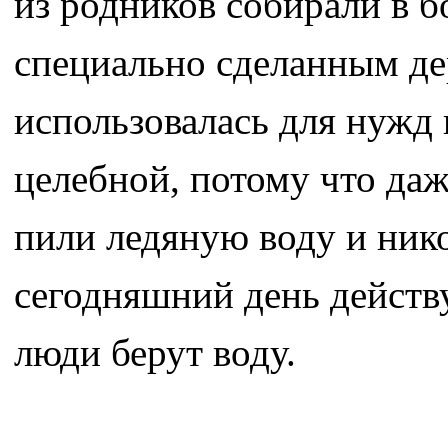
из родников собирали в 
специально сделанным де
использовалась для нужд 
целебной, потому что да
пили ледяную воду и нико
сегодняшний день действу
люди берут воду.