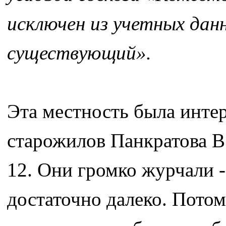
исключен из учетных дан
существующий».
Эта местность была инте
старожилов Панкратова В
12. Они громко журчали -
достаточно далеко. Потом