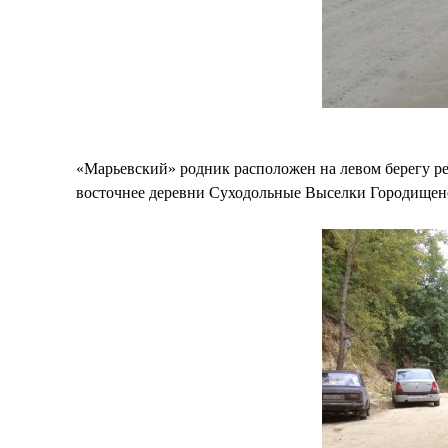
«Марьевский» родник расположен на левом берегу ре
восточнее деревни Суходольные Выселки Городищенс