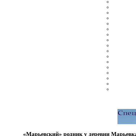
«Марьевский» родник у деревни Марьевк