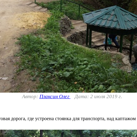
Автор:
Плаксин Олег
Дата: 2 июля 2019 г.
овая дорога, где устроена стоянка для транспорта, над каптажом