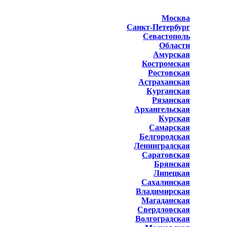
Москва
Санкт-Петербург
Севастополь
Области
Амурская
Костромская
Ростовская
Астраханская
Курганская
Рязанская
Архангельская
Курская
Самарская
Белгородская
Ленинградская
Саратовская
Брянская
Липецкая
Сахалинская
Владимирская
Магаданская
Свердловская
Волгоградская