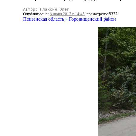
Автор: Плаксин Олег
Опубликовано:
8 июня 2017 г. 14:45
, посмотрело: 5377
Пензенская область
»
Городищенский район