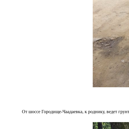
От шоссе Городище-Чаадаевка, к роднику, ведет грунт