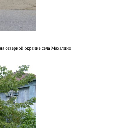
на северной окраине села Махалино