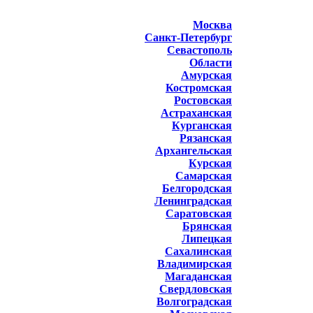
Москва
Санкт-Петербург
Севастополь
Области
Амурская
Костромская
Ростовская
Астраханская
Курганская
Рязанская
Архангельская
Курская
Самарская
Белгородская
Ленинградская
Саратовская
Брянская
Липецкая
Сахалинская
Владимирская
Магаданская
Свердловская
Волгоградская