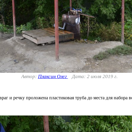
Автор:
Плаксин Олег
Дата: 2 июля 2019 г.
овраг и речку проложена пластиковая труба до места для набора в