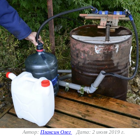
Автор:
Плаксин Олег
Дата: 2 июля 2019 г.