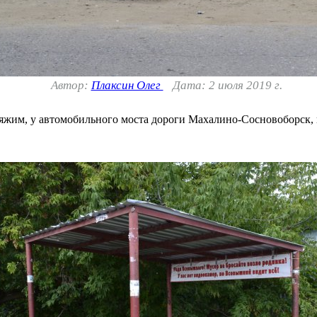
Автор:
Плаксин Олег
Дата: 2 июля 2019 г.
яжим, у автомобильного моста дороги Махалино-Сосновоборск, 