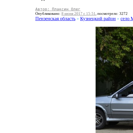
Автор: Плаксин Олег
Опубликовано:
8 июня 2017 г. 15:51
, посмотрело: 3272
Пензенская область
»
Кузнецкий район
»
село 