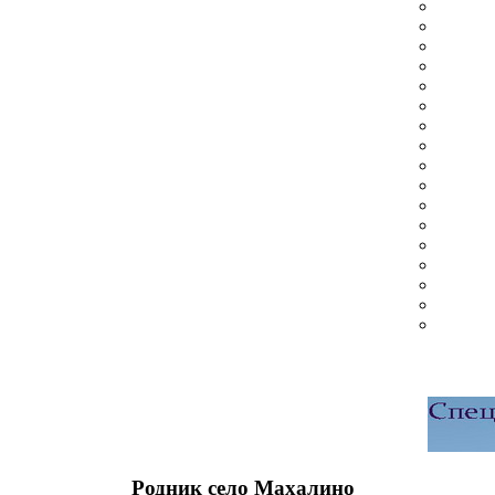
Родник село Махалино