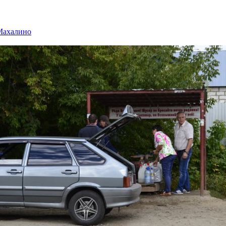
Махалино