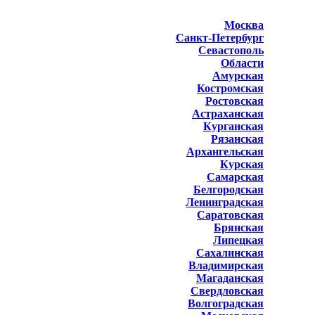
Москва
Санкт-Петербург
Севастополь
Области
Амурская
Костромская
Ростовская
Астраханская
Курганская
Рязанская
Архангельская
Курская
Самарская
Белгородская
Ленинградская
Саратовская
Брянская
Липецкая
Сахалинская
Владимирская
Магаданская
Свердловская
Волгоградская