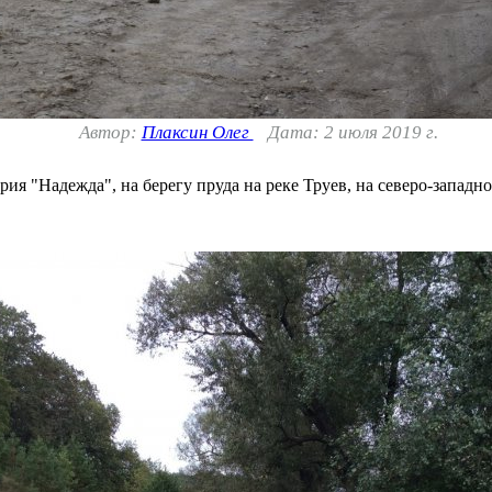
Автор:
Плаксин Олег
Дата: 2 июля 2019 г.
я "Надежда", на берегу пруда на реке Труев, на северо-западно