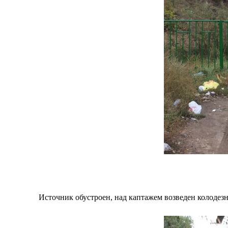
Источник обустроен, над каптажем возведен колодез