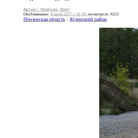
Автор: Плаксин Олег
Опубликовано:
8 июня 2017 г. 18:59
, посмотрело: 6221
Пензенская область
»
Кузнецкий район