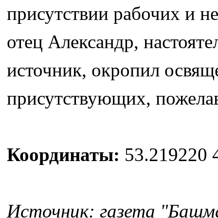
присутствии рабочих и н
отец Александр, настоят
источник, окропил освящ
присутствующих, пожелав
Координаты:
53.219220 
Источник: газета "Башм