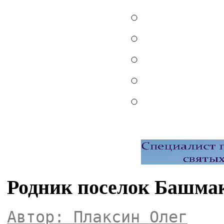
Родник поселок Башма
Автор: Плаксин Олег