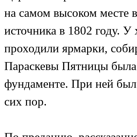
на самом высоком месте в
источника в 1802 году. У
проходили ярмарки, собир
Параскевы Пятницы была
фундаменте. При ней был
сих пор.
По преданию, рассказанно