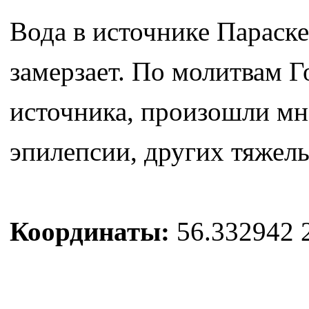
Вода в источнике Параске
замерзает. По молитвам Г
источника, произошли мн
эпилепсии, других тяжелы
Координаты:
56.332942 