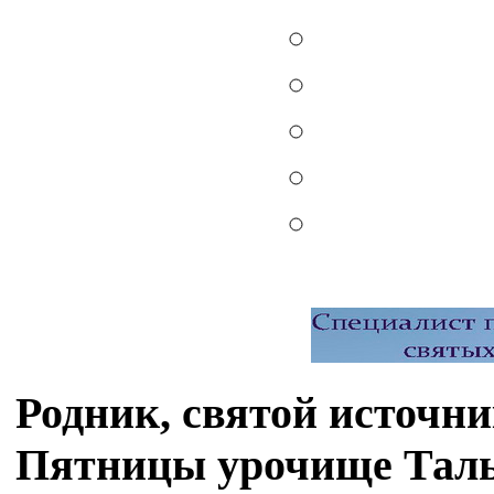
Родник, святой источ
Пятницы урочище Тальц