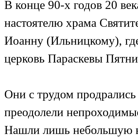
В конце 90-х годов 20 век
настоятелю храма Святите
Иоанну (Ильницкому), гд
церковь Параскевы Пятн
Они с трудом продрались 
преодолели непроходимые 
Нашли лишь небольшую в