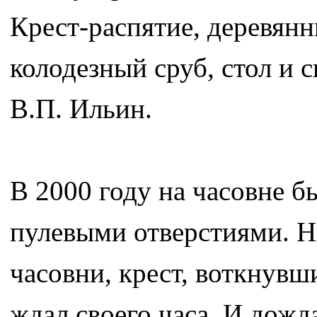
Крест-распятие, деревянн
колодезный сруб, стол и 
В.П. Ильин.
В 2000 году на часовне б
пулевыми отверстиями. Н
часовни, крест, воткнувш
ждал своего часа. И дожд