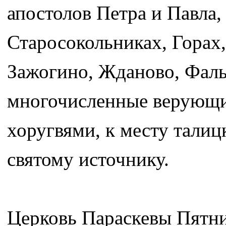
апостолов Петра и Павла, 
Старосокольниках, Горах,
Зажогино, Жданово, Фаль
многочисленные верующи
хоругвями, к месту тали
святому источнику.
Церковь Параскевы Пятни