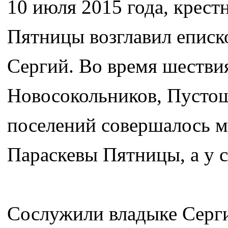
10 июля 2015 года, крест
Пятницы возглавил еписк
Сергий. Во время шестви
Новосокольников, Пусто
поселений совершалось м
Параскевы Пятницы, а у 
Сослужили владыке Серг