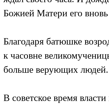
Божией Матери его вновь 
Благодаря батюшке возро
к часовне великомучениц
больше верующих людей.
В советское время власти