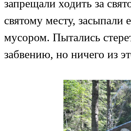
запрещали ходить за свят
святому месту, засыпали 
мусором. Пытались стерет
забвению, но ничего из э