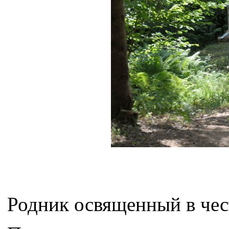
Родник освященный в че