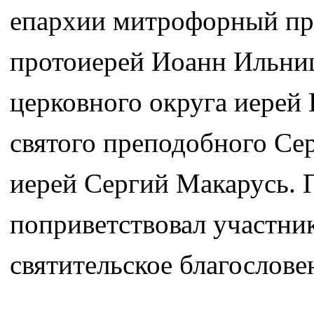
епархии митрофорный пр
протоиерей Иоанн Ильни
церковного округа иерей
святого преподобного Се
иерей Сергий Макарусь. 
поприветствовал участник
святительское благослове