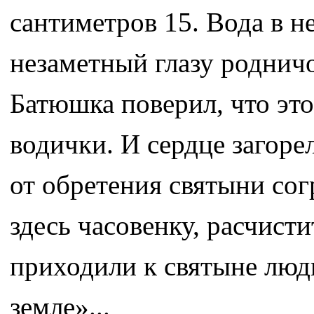
сантиметров 15. Вода в н
незаметный глазу родничо
Батюшка поверил, что это
водички. И сердце загоре
от обретения святыни согр
здесь часовенку, расчисти
приходили к святыне люд
земле»...