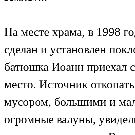
На месте храма, в 1998 г
сделан и установлен пок
батюшка Иоанн приехал с
место. Источник откопать
мусором, большими и ма
огромные валуны, увидели