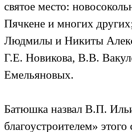
святое место: новосоколь
Пячкене и многих других;
Людмилы и Никиты Алекс
Г.Е. Новикова, В.В. Ваку
Емельяновых.
Батюшка назвал В.П. Иль
благоустроителем» этого 