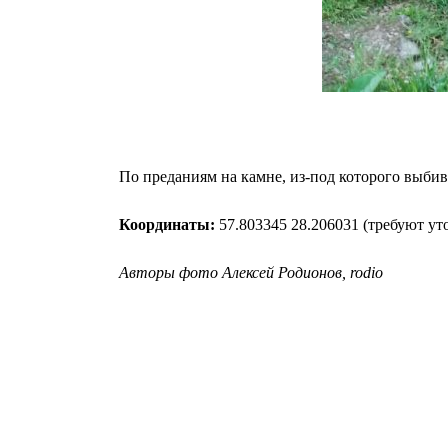
По преданиям на камне, из-под которого выбив
Координаты:
57.803345 28.206031 (требуют ут
Авторы фото Алексей Родионов, rodio