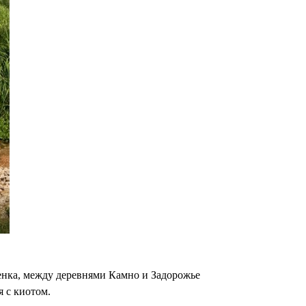
енка, между деревнями Камно и Задорожье
 с киотом.