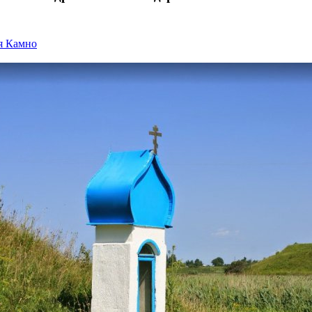
я Камно