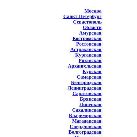
Москва
Санкт-Петербург
Севастополь
Области
Амурская
Костромская
Ростовская
Астраханская
Курганская
Рязанская
Архангельская
Курская
Самарская
Белгородская
Ленинградская
Саратовская
Брянская
Липецкая
Сахалинская
Владимирская
Магаданская
Свердловская
Волгоградская