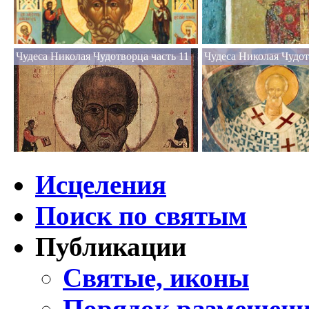
Чудеса Николая Чудотворца часть 11
Чудеса Николая Чудот
Исцеления
Поиск по святым
Публикации
Святые, иконы
Порядок размещени