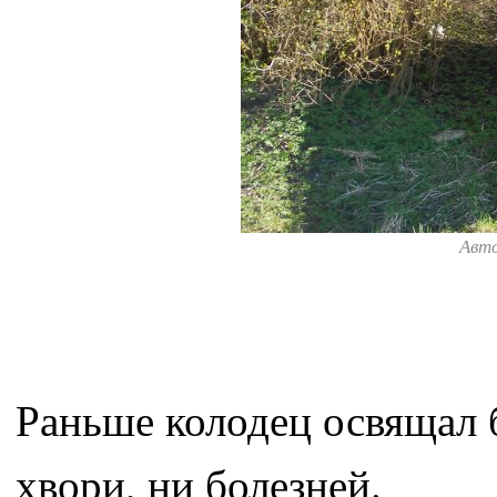
Авт
Раньше колодец освящал 
хвори, ни болезней.