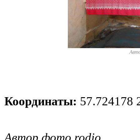
Авт
Координаты:
57.724178 
Автор фото rodio