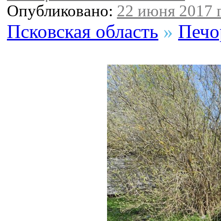
Опубликовано:
22 июня 2017 г
Псковская область
»
Печо