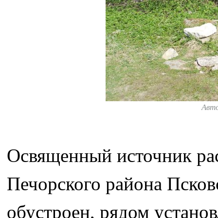
Авт
Освященный источник рас
Печорского района Псков
обустроен, рядом устано