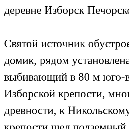
деревне Изборск Печорск
Святой источник обустро
домик, рядом установлена
выбивающий в 80 м юго-
Изборской крепости, мног
древности, к Никольском
крепости шел подземный 