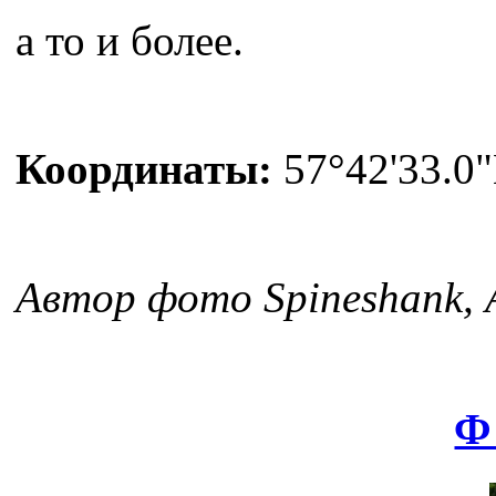
а то и более.
Координаты:
57°42'33.0"
Автор фото Spineshank, 
Ф 