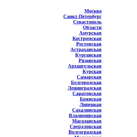
Москва
Санкт-Петербург
Севастополь
Области
Амурская
Костромская
Ростовская
Астраханская
Курганская
Рязанская
Архангельская
Курская
Самарская
Белгородская
Ленинградская
Саратовская
Брянская
Липецкая
Сахалинская
Владимирская
Магаданская
Свердловская
Волгоградская