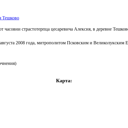
я Тешково
т часовни страстотерпца цесаревича Алексия, в деревне Тешков
 августа 2008 года, митрополитом Псковским и Великолукским Е
очнения)
Карта: