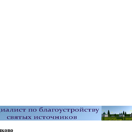
шково