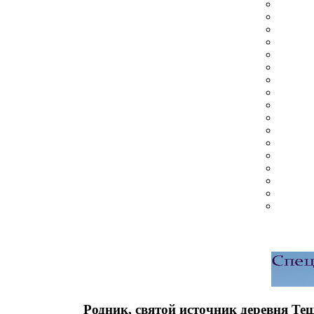
Родник, святой источник деревня Те