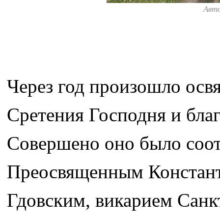
Авт
Через год произошло осв
Сретения Господня и благ
Совершено оно было соотв
Преосвященным Констант
Гдовским, викарием Санк