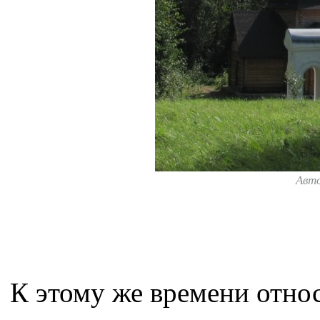
Авт
К этому же времени отно