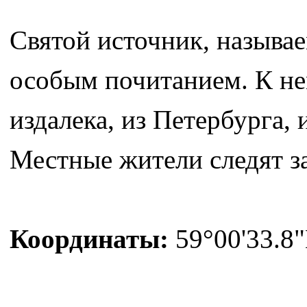
Святой источник, называ
особым почитанием. К не
издалека, из Петербурга,
Местные жители следят за
Координаты:
59°00'33.8"