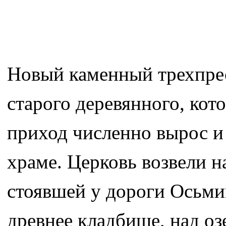
Новый каменный трехпре
старого деревянного, кот
приход численно вырос и
храме. Церковь возвели н
стоявшей у дороги Осьмин
древнее кладбище, над о