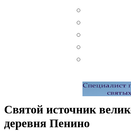
Святой источник вели
деревня Пенино