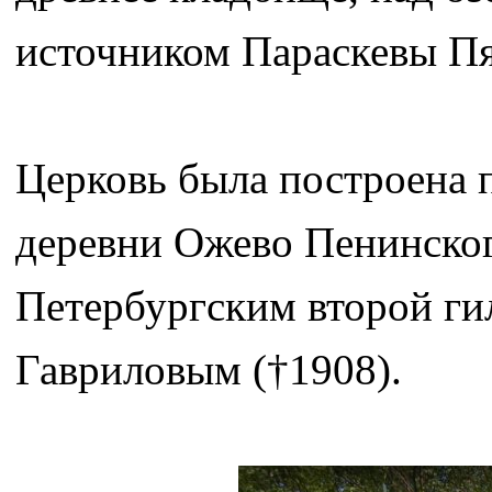
источником Параскевы П
Церковь была построена
деревни Ожево Пенинского
Петербургским второй г
Гавриловым (†1908).