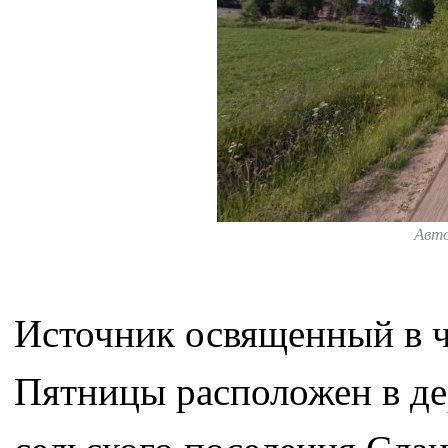
Авт
Источник освященный в 
Пятницы расположен в де