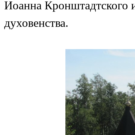
Иоанна Кронштадтского 
духовенства.