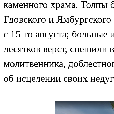
каменного храма. Толпы 
Гдовского и Ямбургского 
с 15-го августа; больные 
десятков верст, спешили 
молитвенника, доблестно
об исцелении своих недуг