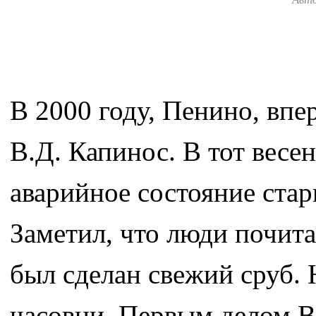
В 2000 году, Пенино, впе
В.Д. Капинос. В тот весе
аварийное состояние ста
Заметил, что люди почита
был сделан свежий сруб. 
часовни. Первым делом В