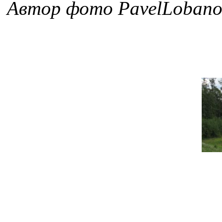
Автор фото PavelLobano