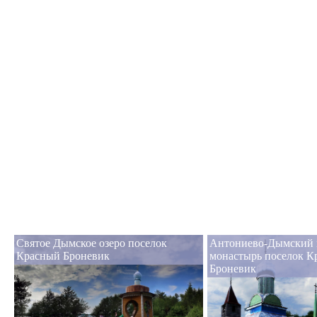
Святое Дымское озеро поселок
Антониево-Дымский 
Красный Броневик
монастырь поселок К
Броневик