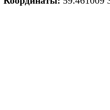
Координаты:
59.461009 