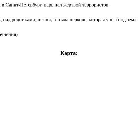
а в Санкт-Петербург, царь пал жертвой террористов.
 над родниками, некогда стояла церковь, которая ушла под земл
очнения)
Карта: