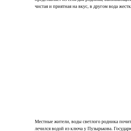
чистая и приятная на вкус, в другом вода жестк
Местные жители, воды светлого родника почита
лечился водой из ключа у Пузырькова. Государю