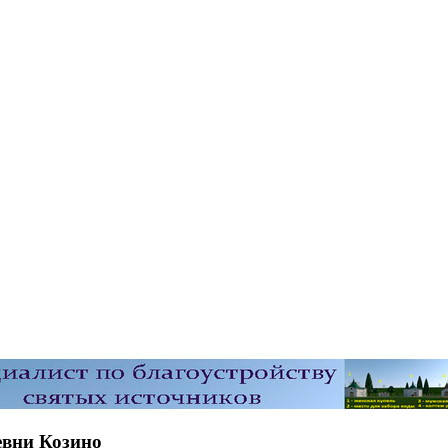
евни Козино