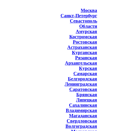
Москва
Санкт-Петербург
Севастополь
Области
Амурская
Костромская
Ростовская
Астраханская
Курганская
Рязанская
Архангельская
Курская
Самарская
Белгородская
Ленинградская
Саратовская
Брянская
Липецкая
Сахалинская
Владимирская
Магаданская
Свердловская
Волгоградская