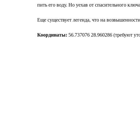
пить его воду. Но уехав от спасительного ключ
Еще существует легенда, что на возвышенности,
Координаты:
56.737076 28.960286 (требуют ут