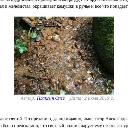
ая и железистая, окрашивает камушки в ручье и всё что попадает
Автор:
Плаксин Олег
Дата: 2 июля 2019 г.
ют святой. По преданию, давным-давно, император Александр II
 было предсказано, что светлый родник дарует ему не только здо