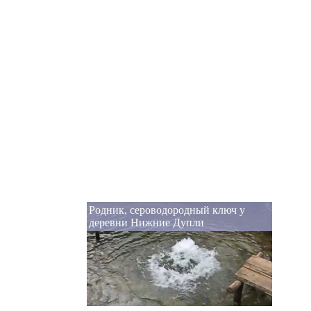
Родник, сероводородный ключ у
деревни Нижние Дупли