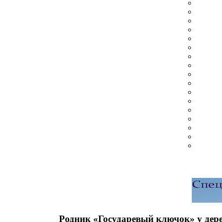
Родник «Государевый ключок» у дер