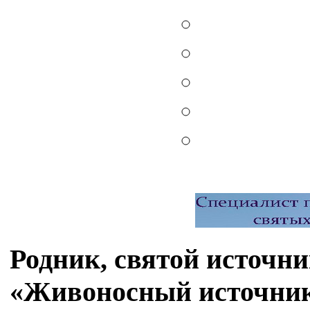
Родник, святой источн
«Живоносный источник