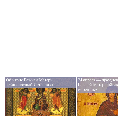
Об иконе Божией Матери
24 апреля — праздно
«Живоносный Источник»
Божией Матери «Жи
источник»