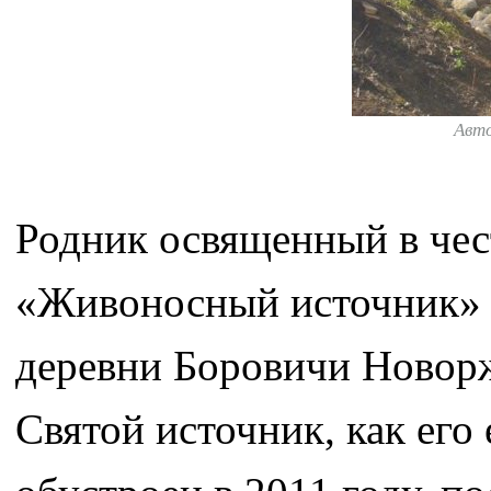
Авт
Родник освященный в че
«Живоносный источник» р
деревни Боровичи Новорж
Святой источник, как его