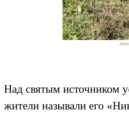
Авт
Над святым источником у
жители называли его «Ни