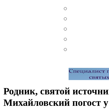
Родник, святой источн
Михайловский погост у