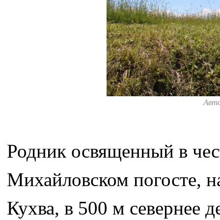
Авт
Родник освященный в чес
Михайловском погосте, на
Кухва, в 500 м севернее 