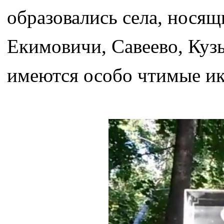
образовались села, нося
Екимовичи, Савеево, Кузь
имеются особо чтимые ик