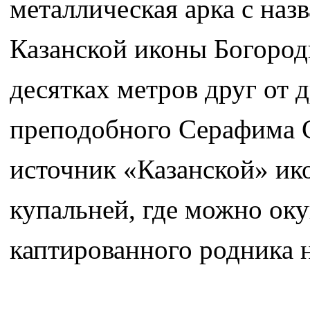
металлическая арка с наз
Казанской иконы Богород
десятках метров друг от 
преподобного Серафима Са
источник «Казанской» ик
купальней, где можно оку
каптированного родника н