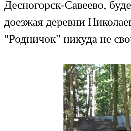
Десногорск-Савеево, буде
доезжая деревни Николаев
"Родничок" никуда не сво