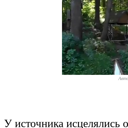
Авт
У источника исцелялись о