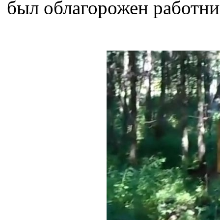
был облагорожен работн