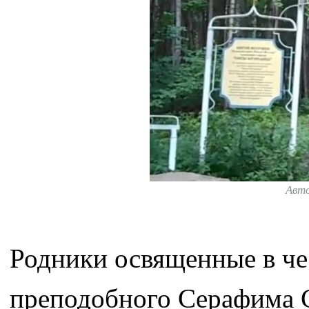
Авт
Родники освященные в че
преподобного Серафима С