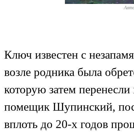
Авт
Ключ известен с незапамя
возле родника была обре
которую затем перенесли 
помещик Шупинский, пос
вплоть до 20-х годов про