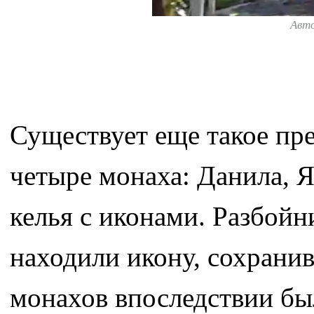
Авт
Существует еще такое пре
четыре монаха: Данила, Я
келья с иконами. Разбойн
находили икону, сохрани
монахов впоследствии бы