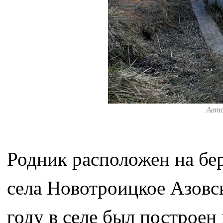
Авт
Родник расположен на бе
села Новотроицкое Азовск
году в селе был построен