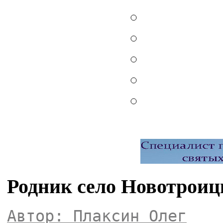
Родник село Новотроиц
Автор: Плаксин Олег