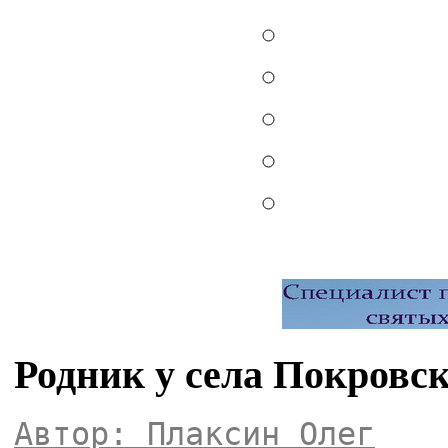
Родник у села Покровс
Автор: Плаксин Олег