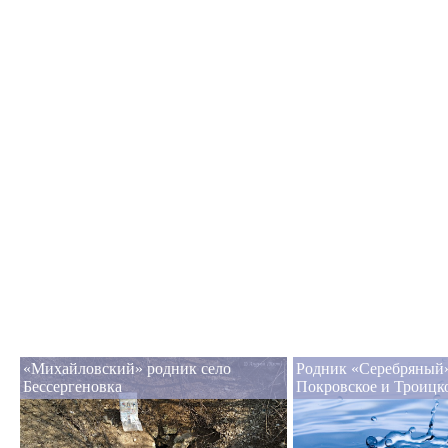
«Михайловский» родник село
Родник «Серебряный»
Бессергеновка
Покровское и Троицк