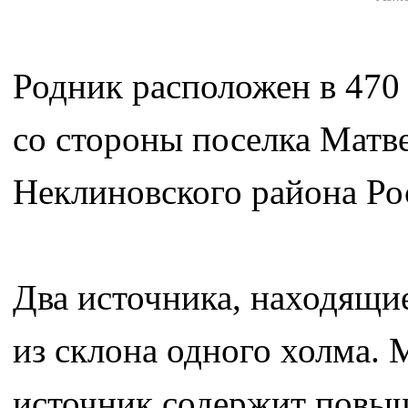
Родник расположен в 470 
со стороны поселка Матве
Неклиновского района Ро
Два источника, находящие
из склона одного холма. 
источник содержит повыш