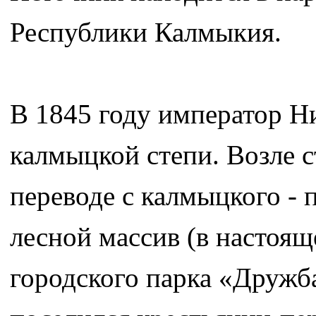
Республики Калмыкия.
В 1845 году император Ни
калмыцкой степи. Возле с
переводе с калмыцкого - 
лесной массив (в настоящ
городского парка «Дружба