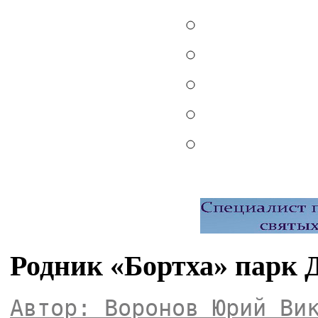
Родник «Бортха» парк 
Автор: Воронов Юрий Ви