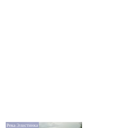
Река Элистинка