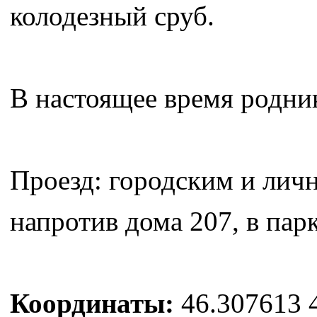
колодезный сруб.
В настоящее время родник
Проезд: городским и лич
напротив дома 207, в пар
Координаты:
46.307613 