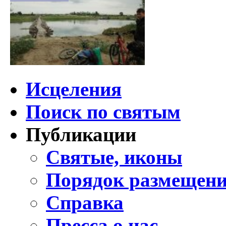
Исцеления
Поиск по святым
Публикации
Святые, иконы
Порядок размещени
Справка
Пресса о нас