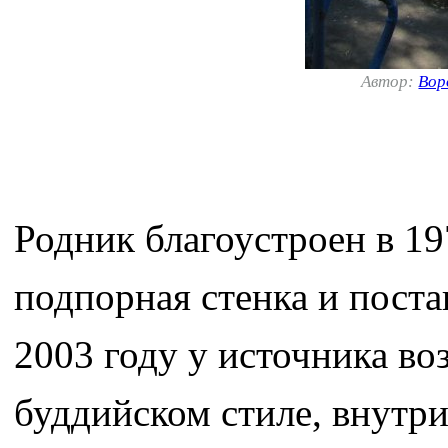
Автор:
Вор
Родник благоустроен в 19
подпорная стенка и поста
2003 году у источника во
буддийском стиле, внутр