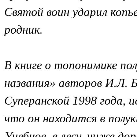
Святой воин ударил копье
родник.
В книге о топонимике по
названия» авторов И.Л. Б
Суперанской 1998 года, и
что он находится в полук
Учебное, в лесу, ниже до