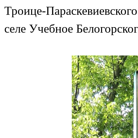
Троице-Параскевиевского
селе Учебное Белогорско