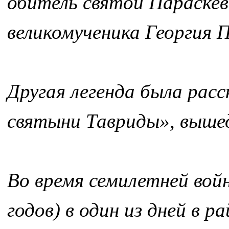
обитель святой Параске
великомученика Георгия 
Другая легенда была рас
святыни Тавриды», вышед
Во время семилетней вой
годов) в один из дней в 