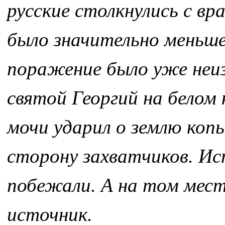
русские столкнулись с вра
было значительно меньше
поражение было уже неиз
святой Георгий на белом к
мочи ударил о землю копы
сторону захватчиков. Ис
побежали. А на том месте
источник.