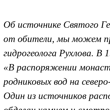
Об источнике Святого Ге
от обители, мы можем п
гидрогеолога Рухлова. В 1
«В распоряжении монасты
родниковых вод на север
Один из источников распо
обделан камнем и смотро