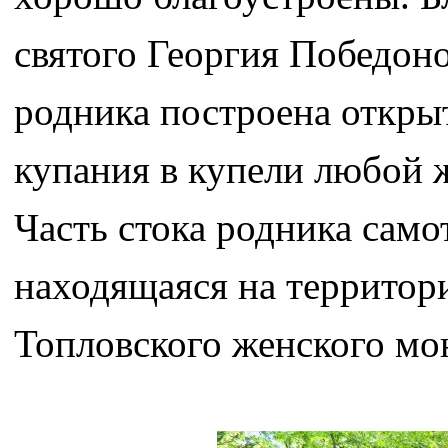
святого Георгия Победон
родника построена открыт
купания в купели любой 
Часть стока родника само
находящаяся на территор
Топловского женского мо