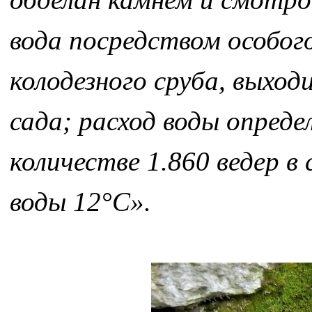
вода посредством особого
колодезного сруба, выхо
сада; расход воды опреде
количестве 1.860 ведер в
воды 12°С».