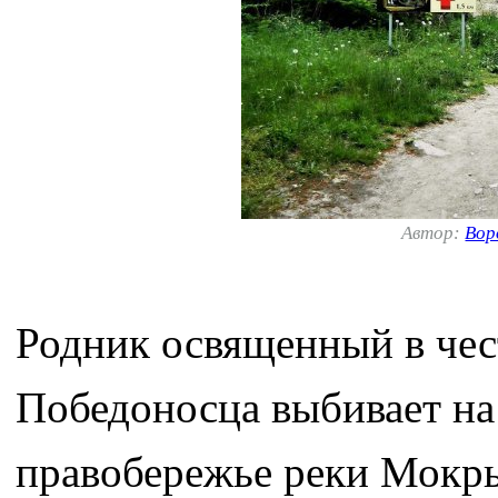
Автор:
Вор
Родник освященный в чес
Победоносца выбивает на
правобережье реки Мокры