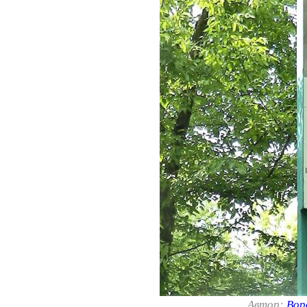
Автор:
Вор