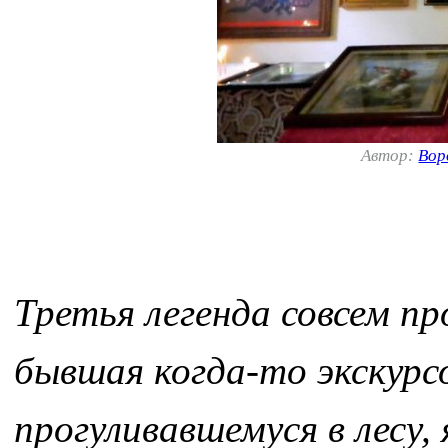
Автор:
Вор
Третья легенда совсем пр
бывшая когда-то экскур
прогуливавшемуся в лесу, 