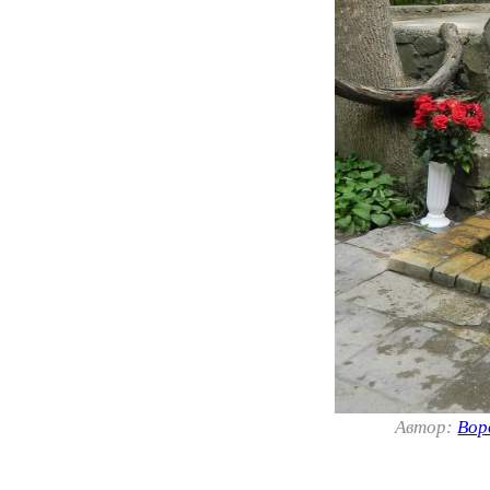
Автор:
Вор