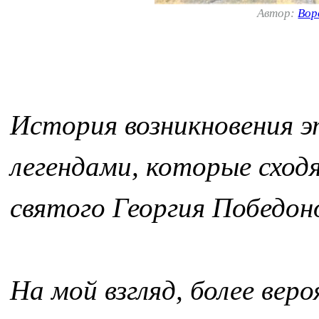
Автор:
Вор
История возникновения э
легендами, которые сходя
святого Георгия Победоно
На мой взгляд, более вер