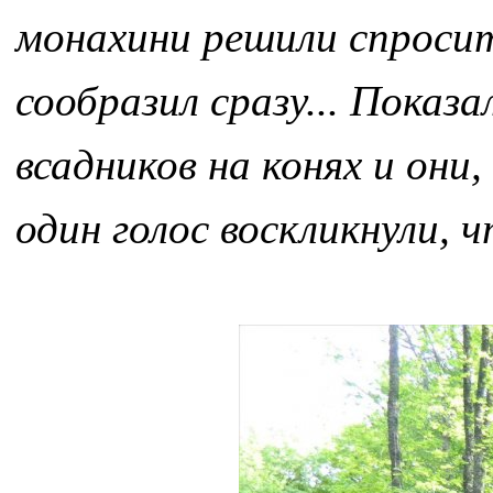
монахини решили спросит
сообразил сразу... Показ
всадников на конях и они,
один голос воскликнули, ч