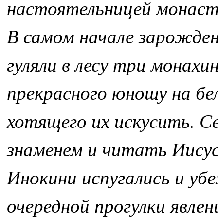
настоятельницей монасты
В самом начале зарождени
гуляли в лесу три монахи
прекрасного юношу на бел
хотящего их искусить. С
знаменем и читать Иисус
Инокини испугались и убе
очередной прогулки явле