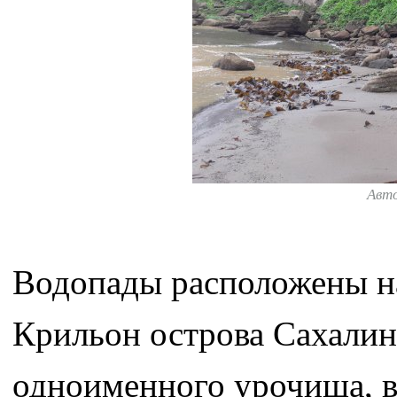
Авт
Водопады расположены на
Крильон острова Сахалин,
одноименного урочища, 