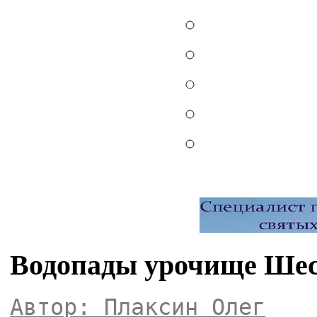
Водопады урочище Ше
Автор: Плаксин Олег