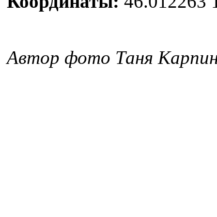
Координаты:
46.012263 
Автор фото Таня Карпин