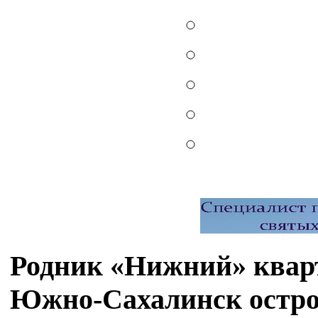
Родник «Нижний» квар
Южно-Сахалинск остро