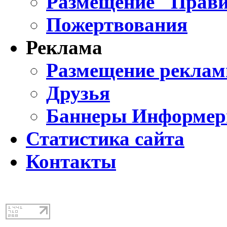
Размещение "Прави
Пожертвования
Реклама
Размещение реклам
Друзья
Баннеры Информе
Статистика сайта
Контакты