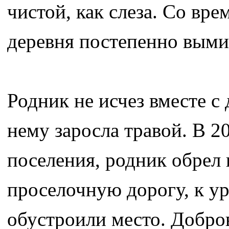
чистой, как слеза. Со вр
деревня постепенно выми
Родник не исчез вместе с
нему заросла травой. В 2
поселения, родник обрел 
проселочную дорогу, к у
обустроили место. Добро