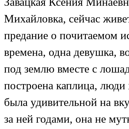
Завацкая Ксения Минаевн
Михайловка, сейчас живет
предание о почитаемом и
времена, одна девушка, в
под землю вместе с лошад
построена каплица, люди 
была удивительной на вк
за ней годами, она не мут