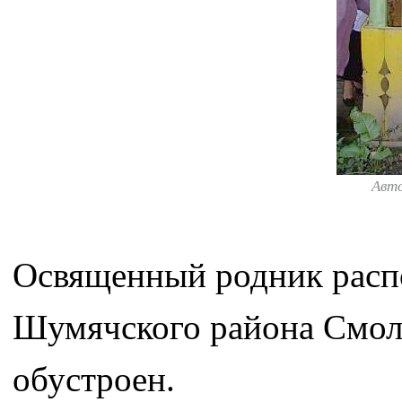
Авт
Освященный родник расп
Шумячского района Смоле
обустроен.