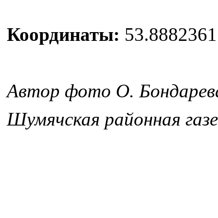
Координаты:
53.8882361
Автор фото О. Бондарев
Шумячская районная газ