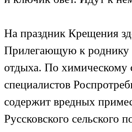
На праздник Крещения зд
Прилегающую к роднику 
отдыха. По химическому 
специалистов Роспротребн
содержит вредных примес
Руссковского сельского п