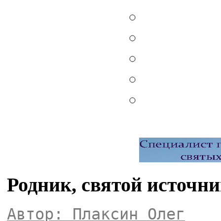
Родник, святой источн
Автор: Плаксин Олег