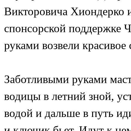
Викторовича Хиондерко и
спонсорской поддержке Ч
руками возвели красивое 
Заботливыми руками маст
водицы в летний зной, ус
водой и дальше в путь ид
и ключик бьет. Идут к нем