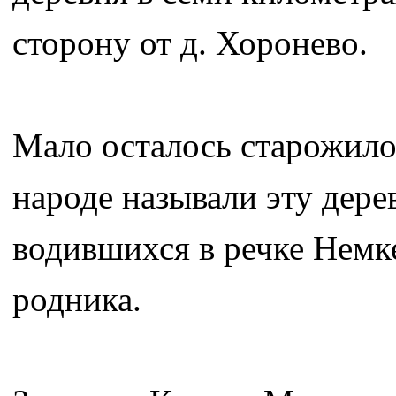
сторону от д. Хоронево.
Мало осталось старожило
народе называли эту дере
водившихся в речке Немке
родника.