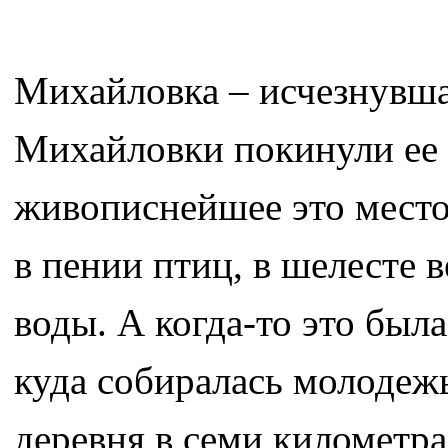
Михайловка – исчезнувша
Михайловки покинули ее 
живописнейшее это место
в пении птиц, в шелесте 
воды. А когда-то это была
куда собиралась молодеж
деревня в семи километрах