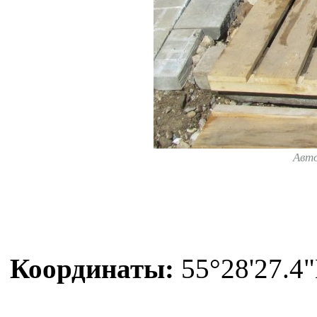
Авт
Координаты:
55°28'27.4"