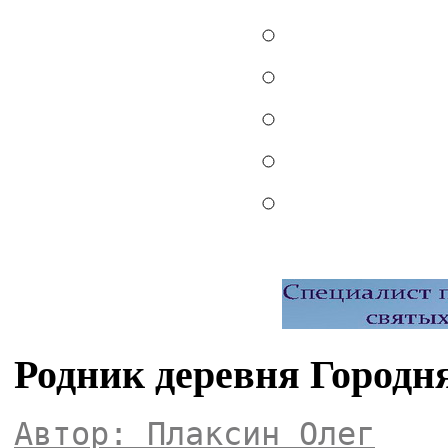
Родник деревня Городн
Автор: Плаксин Олег