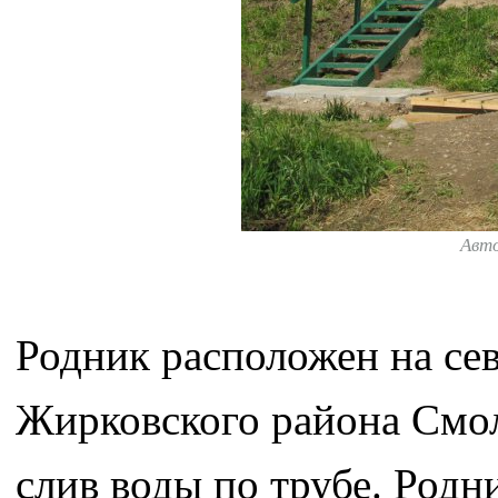
Авт
Родник расположен на се
Жирковского района Смол
слив воды по трубе. Родн