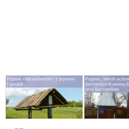
Родник «Михалёвский» у деревни
Родник, святой источ
Городня
Боголюбской иконы 
село Боголюбово