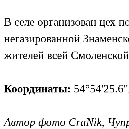
В селе организован цех п
негазированной Знаменско
жителей всей Смоленской
Координаты:
54°54'25.6"
Автор фото CraNik, Чуп