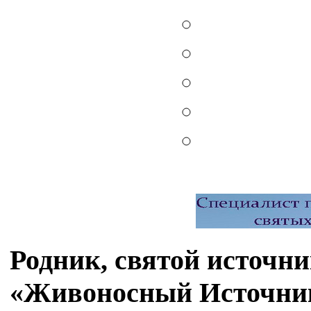
Родник, святой источн
«Живоносный Источник