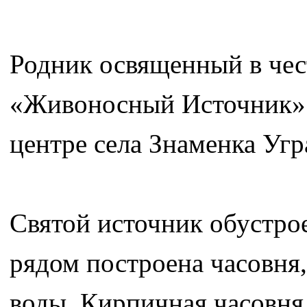
Родник освященный в че
«Живоносный Источник» р
центре села Знаменка Угр
Святой источник обустрое
рядом построена часовня,
воды. Кирпичная часовня