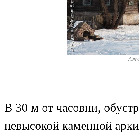
Авт
В 30 м от часовни, обуст
невысокой каменной арки