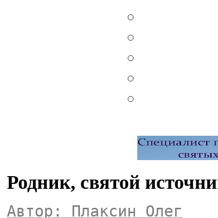
Родник, святой источн
Автор: Плаксин Олег