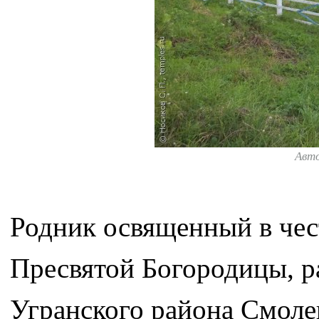
Авт
Родник освященный в чес
Пресвятой Богородицы, р
Угранского района Смоле