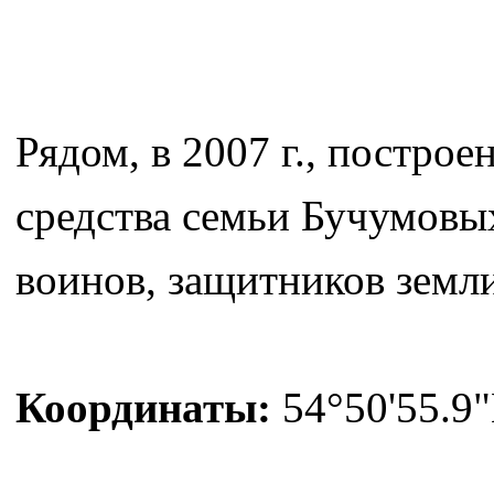
Рядом, в 2007 г., постро
средства семьи Бучумовы
воинов, защитников земл
Координаты:
54°50'55.9"