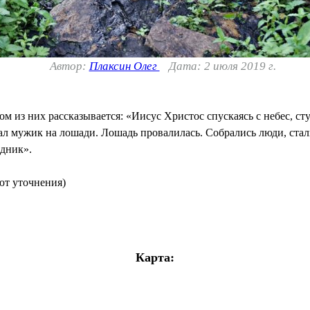
Автор:
Плаксин Олег
Дата: 2 июля 2019 г.
м из них рассказывается: «Иисус Христос спускаясь с небес, сту
ал мужик на лошади. Лошадь провалилась. Собрались люди, стал
одник».
уют уточнения)
Карта: