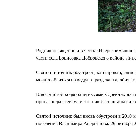
Родник освященный в честь «Иверской» иконы 
части села Борисовка Добровского района Липе
Святой источник обустроен, каптирован, слив в
можно облиться из ведра, и раздевалка, обитые
Ключ чистой воды один из самых древних на те
пропаганды атеизма источник был позабыт и л
Святой источник был вновь обустроен в 2010-х
поселения Владимира Аверьянова. 26 октября 