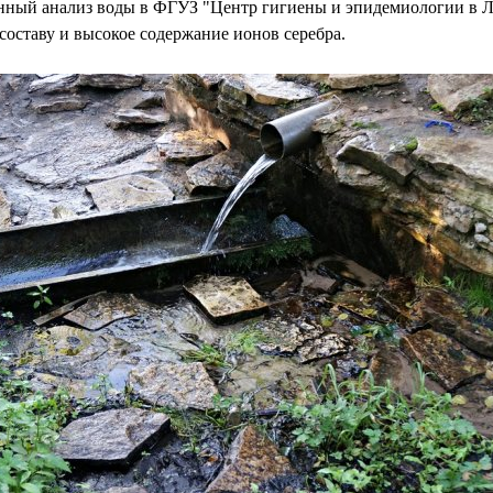
енный анализ воды в ФГУЗ "Центр гигиены и эпидемиологии в Ли
оставу и высокое содержание ионов серебра.