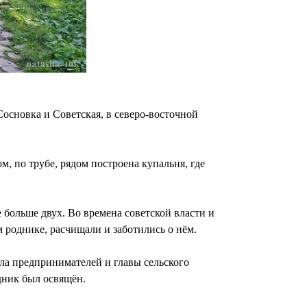
основка и Советская, в северо-восточной
м, по трубе, рядом построена купальня, где
 больше двух. Во времена советской власти и
 роднике, расчищали и заботились о нём.
сла предпринимателей и главы сельского
дник был освящён.