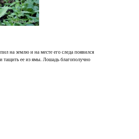
пил на землю и на месте его следа появился
и тащить ее из ямы. Лошадь благополучно