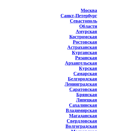
Москва
Санкт-Петербург
Севастополь
Области
Амурская
Костромская
Ростовская
Астраханская
Курганская
Рязанская
Архангельская
Курская
Самарская
Белгородская
Ленинградская
Саратовская
Брянская
Липецкая
Сахалинская
Владимирская
Магаданская
Свердловская
Волгоградская