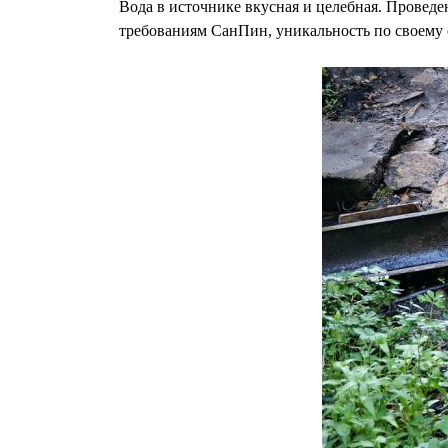
Вода в источнике вкусная и целебная. Провед
требованиям СанПин, уникальность по своему с