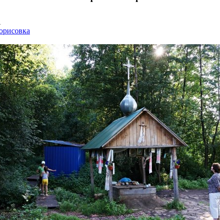
1
Борисовка