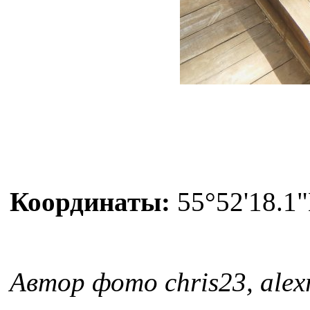
Координаты:
55°52'18.1"
Автор фото chris23, alex