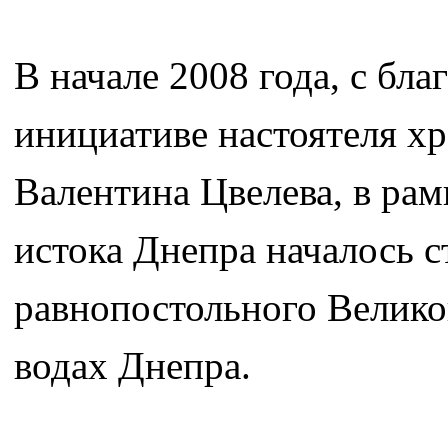
В начале 2008 года, с бл
инициативе настоятеля х
Валентина Цвелева, в ра
истока Днепра началось с
равнопостольного Велико
водах Днепра.