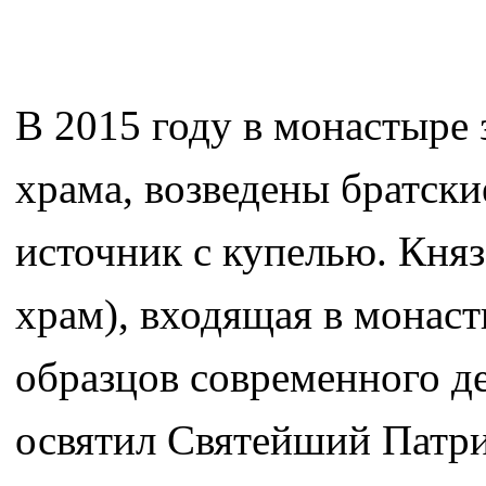
В 2015 году в монастыре
храма, возведены братски
источник с купелью. Кня
храм), входящая в монас
образцов современного де
освятил Святейший Патри