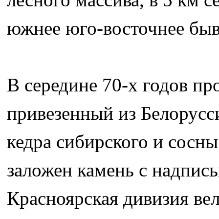
южнее юго-восточнее бы
В середине 70-х годов пр
привезенный из Белорусси
кедра сибирского и сосн
заложен камень с надписью
Красноярская дивизия ве