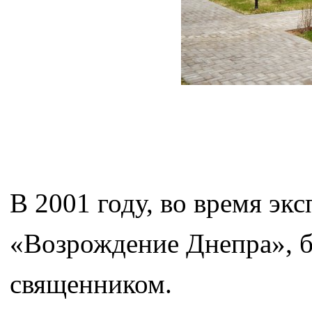
В 2001 году, во время эк
«Возрождение Днепра», б
священником.