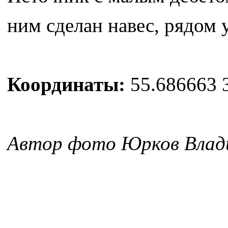
ним сделан навес, рядом 
Координаты:
55.686663 3
Автор фото Юрков Влад