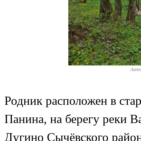
Авт
Родник расположен в ста
Панина, на берегу реки В
Дугино Сычёвского район