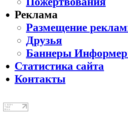
Пожертвования
Реклама
Размещение реклам
Друзья
Баннеры Информе
Статистика сайта
Контакты