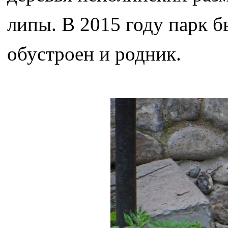
липы. В 2015 году парк б
обустроен и родник.