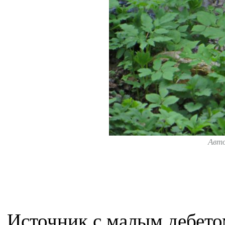
Авт
Источник с малым дебетом