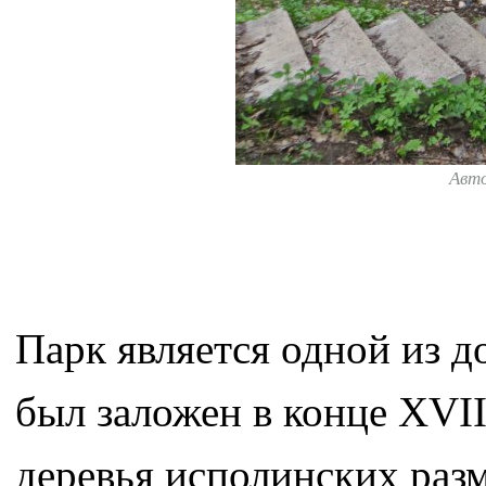
Авт
Парк является одной из 
был заложен в конце XVII
деревья исполинских разм