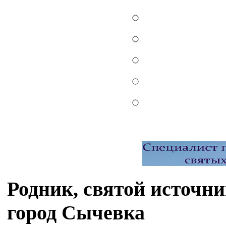
Родник, святой источн
город Сычевка