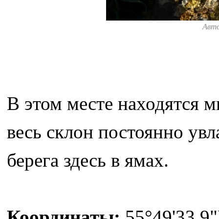
Авт
В этом месте находятся 
весь склон постоянно увл
берега здесь в ямах.
Координаты:
55°49'33.9"