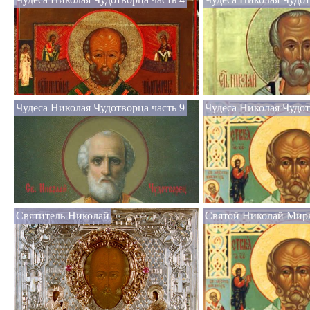
Чудеса Николая Чудотворца часть 9
Чудеса Николая Чудот
Святитель Николай
Святой Николай Мир