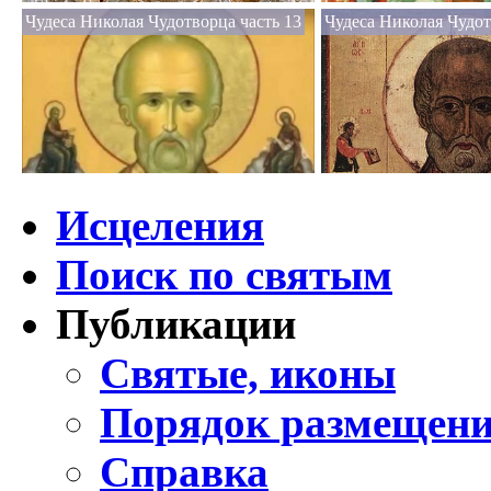
Чудеса Николая Чудотворца часть 13
Чудеса Николая Чудот
Исцеления
Поиск по святым
Публикации
Святые, иконы
Порядок размещени
Справка