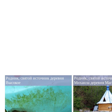
Родник, святой источник деревня
Родник, святой исто
Высокое
Михаила деревня Ма