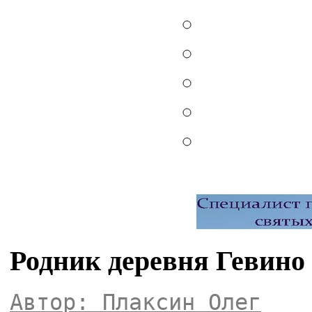
Родник деревня Гевино
Автор: Плаксин Олег