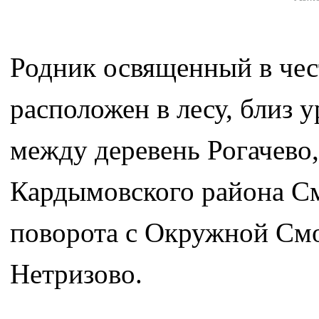
Родник освященный в чес
расположен в лесу, близ
между деревень Рогачево
Кардымовского района Смо
поворота с Окружной Смо
Нетризово.