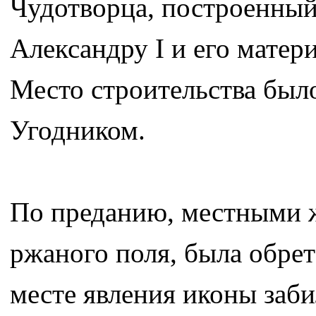
Чудотворца, построенный 
Александру I и его мате
Место строительства был
Угодником.
По преданию, местными ж
ржаного поля, была обрет
месте явления иконы заби