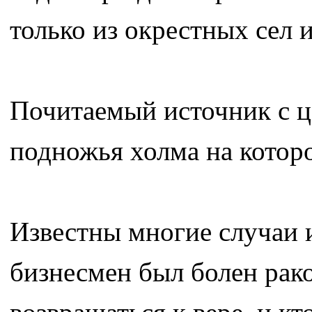
только из окрестных сел и
Почитаемый источник с ц
подножья холма на которо
Известны многие случаи и
бизнесмен был болен рако