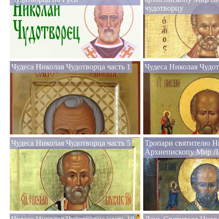
чудотворцу
Чудеса Николая Чудотворца часть 1
Чудеса Николая Чудот
Чудеса Николая Чудотворца часть 5
Тропари святителю Н
Архиепископу Мир Л