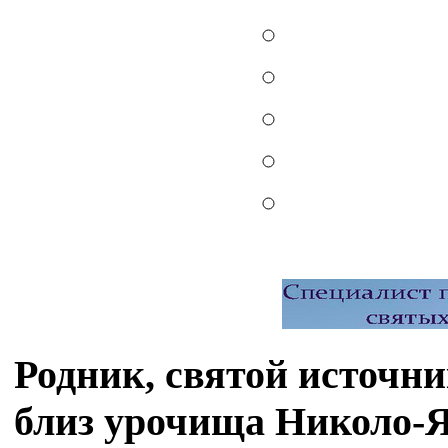
Родник, святой источн
близ урочища Николо-