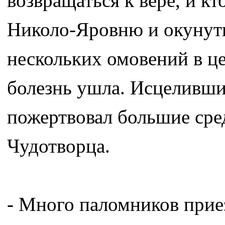
возвращаться к вере, и кт
Николо-Яровню и окунуть
нескольких омовений в ц
болезнь ушла. Исцеливши
пожертвовал большие сре
Чудотворца.
- Много паломников прие