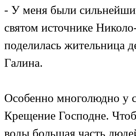
- У меня были сильнейшие
святом источнике Николо-
поделилась жительница д
Галина.
Особенно многолюдно у св
Крещение Господне. Чтоб
воды большая часть люде