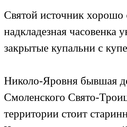
Святой источник хорошо 
надкладезная часовенка у
закрытые купальни с куп
Николо-Яровня бывшая де
Смоленского Свято-Троиц
территории стоит старин