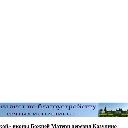
ской» иконы Божией Матери деревня Казулино