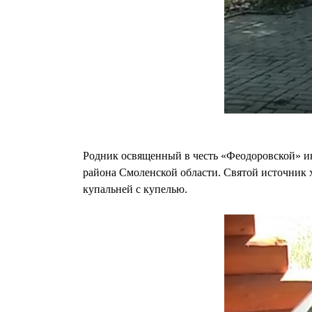
Родник освященный в честь «Феодоровской» ик
района Смоленской области. Святой источник 
купальней с купелью.