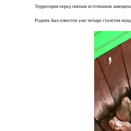
Территория перед святым источником замощена
Родник был известен уже четыре столетия наз