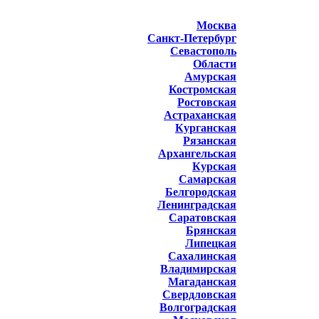
Москва
Санкт-Петербург
Севастополь
Области
Амурская
Костромская
Ростовская
Астраханская
Курганская
Рязанская
Архангельская
Курская
Самарская
Белгородская
Ленинградская
Саратовская
Брянская
Липецкая
Сахалинская
Владимирская
Магаданская
Свердловская
Волгоградская