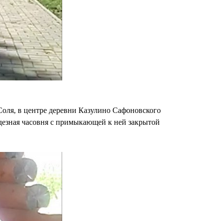
оля, в центре деревни Казулино Сафоновского
дезная часовня с примыкающей к ней закрытой