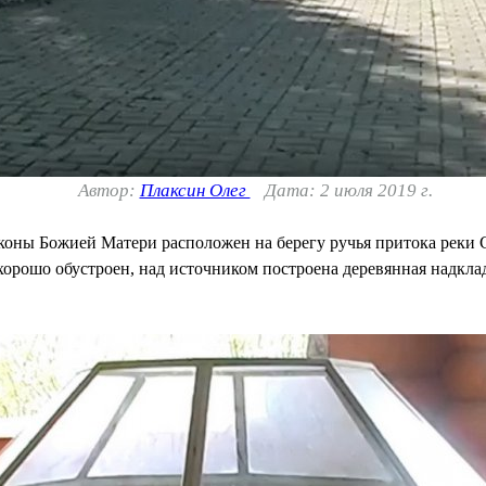
Автор:
Плаксин Олег
Дата: 2 июля 2019 г.
оны Божией Матери расположен на берегу ручья притока реки С
хорошо обустроен, над источником построена деревянная надкла