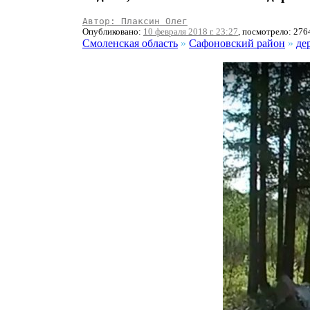
Автор: Плаксин Олег
Опубликовано:
10 февраля 2018 г. 23:27
, посмотрело: 276
Смоленская область
»
Сафоновский район
»
де