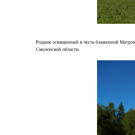
Родник освященный в честь блаженной Матроны
Смоленской области.