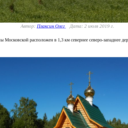
Автор:
Плаксин Олег
Дата: 2 июля 2019 г.
 Московской расположен в 1,3 км севернее северо-западнее д