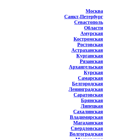
Москва
Санкт-Петербург
Севастополь
Области
Амурская
Костромская
Ростовская
Астраханская
Курганская
Рязанская
Архангельская
Курская
Самарская
Белгородская
Ленинградская
Саратовская
Брянская
Липецкая
Сахалинская
Владимирская
Магаданская
Свердловская
Волгоградская