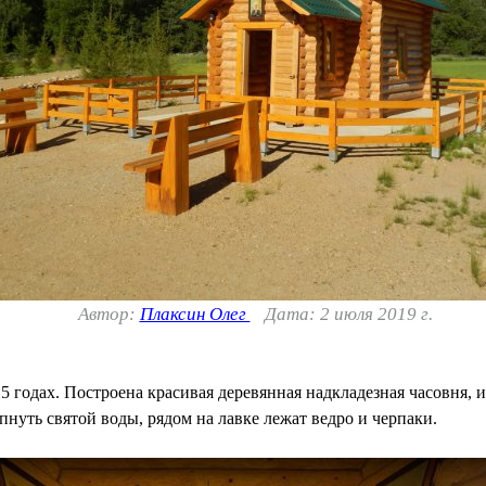
Автор:
Плаксин Олег
Дата: 2 июля 2019 г.
5 годах. Построена красивая деревянная надкладезная часовня, 
пнуть святой воды, рядом на лавке лежат ведро и черпаки.