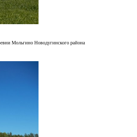
еревни Мольгино Новодугинского района