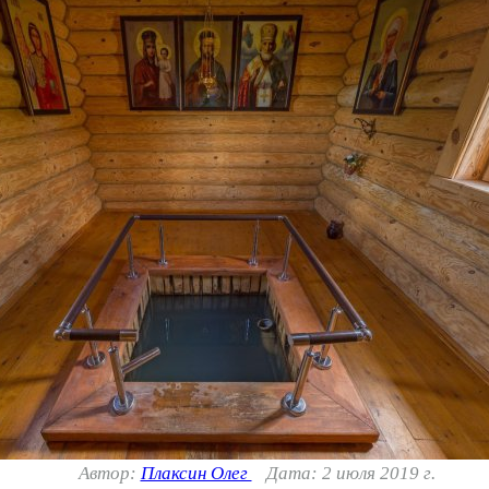
Автор:
Плаксин Олег
Дата: 2 июля 2019 г.