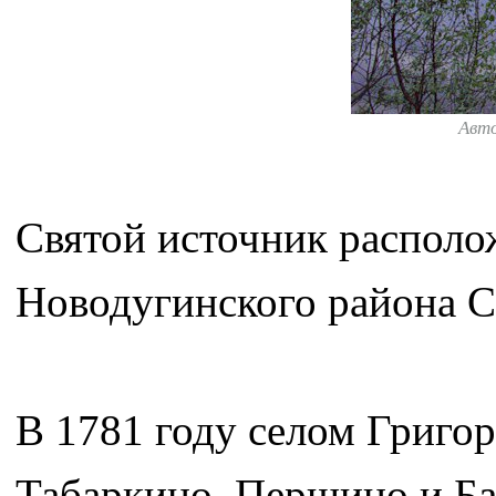
Авт
Святой источник располо
Новодугинского района С
В 1781 году селом Григор
Табаркино, Першино и Ба