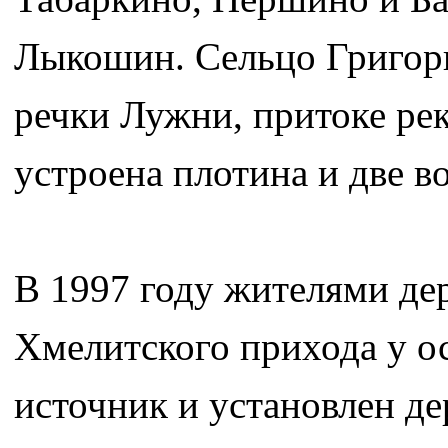
Лыкошин. Сельцо Григорь
речки Лужни, притоке ре
устроена плотина и две 
В 1997 году жителями де
Хмелитского прихода у 
источник и установлен д