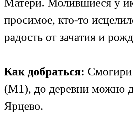
Матери. Молившиеся у и
просимое, кто-то исцелил
радость от зачатия и рож
Как добраться:
Смогири 
(М1), до деревни можно 
Ярцево.