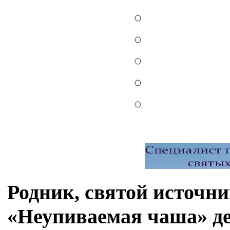
Родник, святой источн
«Неупиваемая чаша» д