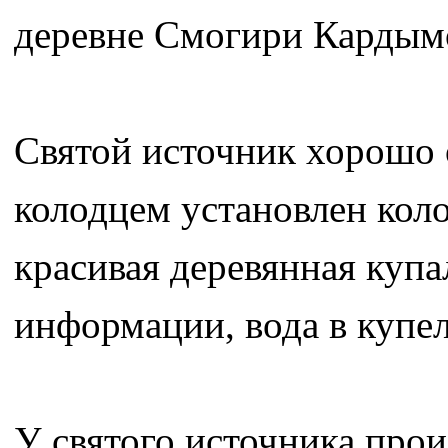
деревне Смогири Кардымо
Святой источник хорошо 
колодцем установлен кол
красивая деревянная купа
информации, вода в купел
У святого источника прои