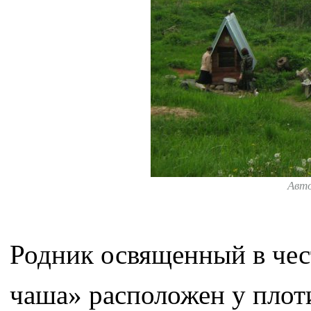
Авт
Родник освященный в че
чаша» расположен у плот