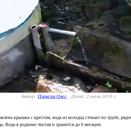
Автор:
Плаксин Олег
Дата: 2 июля 2019 г.
овлена крышка с крестом, вода из колодца стекает по трубе, ряд
. Вода в роднике чистая и хранится до 6 месяцев.