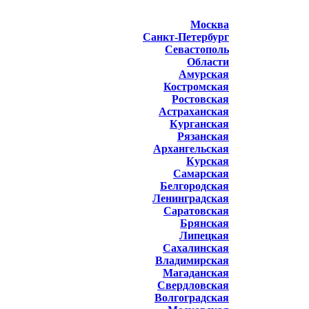
Москва
Санкт-Петербург
Севастополь
Области
Амурская
Костромская
Ростовская
Астраханская
Курганская
Рязанская
Архангельская
Курская
Самарская
Белгородская
Ленинградская
Саратовская
Брянская
Липецкая
Сахалинская
Владимирская
Магаданская
Свердловская
Волгоградская