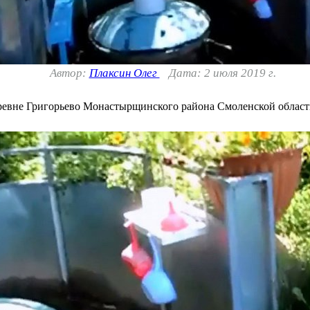
Автор:
Плаксин Олег
Дата: 2 июля 2019 г.
еревне Григорьево Монастырщинского района Смоленской област