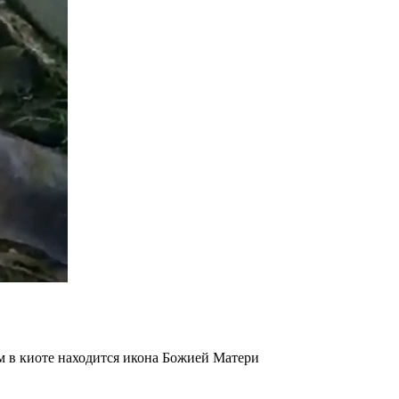
ом в киоте находится икона Божией Матери