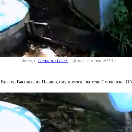
Автор:
Плаксин Олег
Дата: 2 июля 2019 г.
 Виктор Васильевич Павлов, ему помогал житель Смоленска. Обу