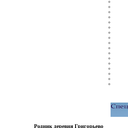
Родник деревня Григорьево